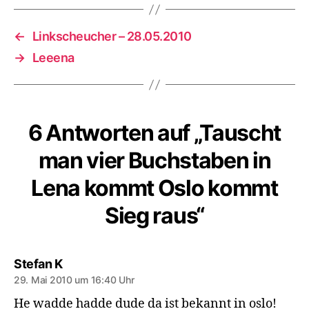
←
Linkscheucher – 28.05.2010
→
Leeena
6 Antworten auf „Tauscht
man vier Buchstaben in
Lena kommt Oslo kommt
Sieg raus“
sagt:
Stefan K
29. Mai 2010 um 16:40 Uhr
He wadde hadde dude da ist bekannt in oslo!