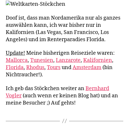
Doof ist, dass man Nordamerika nur als ganzes
auswählen kann, ich war bisher nur in
Kalifornien (Las Vegas, San Francisco, Los
Angeles) und im Renterparadies Florida.
Update!
Meine bisherigen Reiseziele waren:
Mallorca
,
Tunesien
,
Lanzarote
,
Kalifornien
,
Florida
,
Rhodus
,
Tours
und
Amsterdam
(bin
Nichtraucher!).
Ich geb das Stöckchen weiter an
Bernhard
Vogler
(auch wenn er keinen Blog hat) und an
meine Besucher ;) Auf gehts!