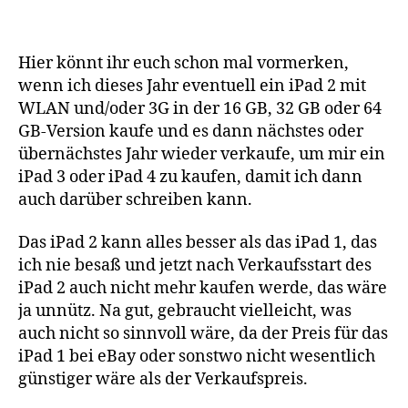
2
16,
32,
Hier könnt ihr euch schon mal vormerken,
64
GB
wenn ich dieses Jahr eventuell ein iPad 2 mit
WLAN und/oder 3G in der 16 GB, 32 GB oder 64
GB-Version kaufe und es dann nächstes oder
übernächstes Jahr wieder verkaufe, um mir ein
iPad 3 oder iPad 4 zu kaufen, damit ich dann
auch darüber schreiben kann.
Das iPad 2 kann alles besser als das iPad 1, das
ich nie besaß und jetzt nach Verkaufsstart des
iPad 2 auch nicht mehr kaufen werde, das wäre
ja unnütz. Na gut, gebraucht vielleicht, was
auch nicht so sinnvoll wäre, da der Preis für das
iPad 1 bei eBay oder sonstwo nicht wesentlich
günstiger wäre als der Verkaufspreis.