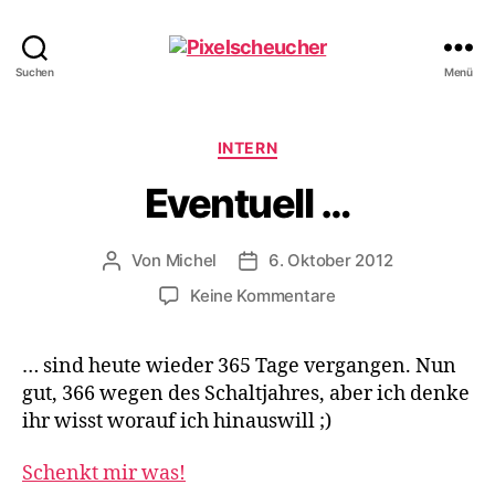
Pixelscheucher
Suchen
Menü
Kategorien
INTERN
Eventuell …
Von
Michel
6. Oktober 2012
Beitragsautor
Veröffentlichungsdatum
zu
Keine Kommentare
Eventuell
…
… sind heute wieder 365 Tage vergangen. Nun
gut, 366 wegen des Schaltjahres, aber ich denke
ihr wisst worauf ich hinauswill ;)
Schenkt mir was!