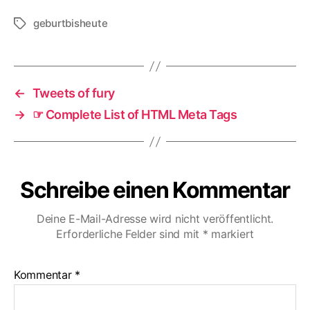
geburtbisheute
Schlagwörter
←
Tweets of fury
→
☞ Complete List of HTML Meta Tags
Schreibe einen Kommentar
Deine E-Mail-Adresse wird nicht veröffentlicht.
Erforderliche Felder sind mit
*
markiert
Kommentar
*