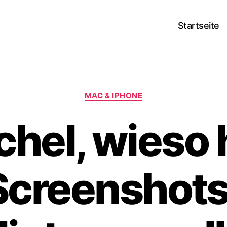
Startseite
Kategorien
MAC & IPHONE
chel, wieso
Screenshot