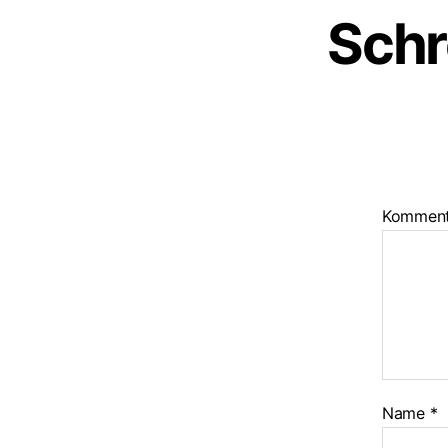
Schr
Kommen
Name
*