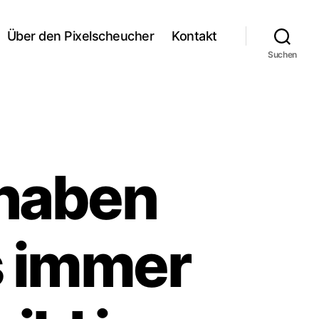
Über den Pixelscheucher
Kontakt
Suchen
 haben
s immer