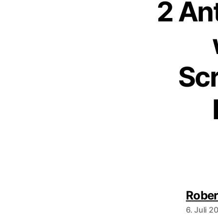
2 An
Sc
Rober
6. Juli 