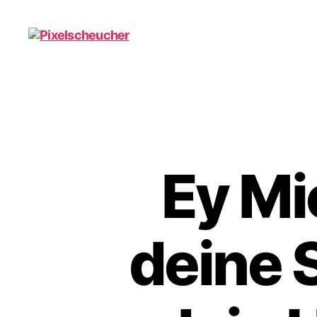
Pixelscheucher
Ey Mi
deine 