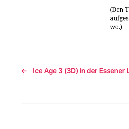
(Den T
aufges
wo.)
←
Ice Age 3 (3D) in der Essener 