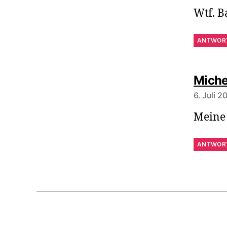
Wtf. B
ANTWOR
Miche
6. Juli 
Meine 
ANTWOR