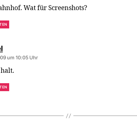
ahnhof. Wat für Screenshots?
TEN
sagt:
l
2009 um 10:05 Uhr
halt.
TEN