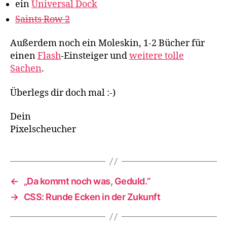
ein
Universal Dock
Saints Row 2
Außerdem noch ein Moleskin, 1-2 Bücher für
einen
Flash
-Einsteiger und
weitere tolle
Sachen
.
Überlegs dir doch mal :-)
Dein
Pixelscheucher
←
„Da kommt noch was, Geduld.“
→
CSS: Runde Ecken in der Zukunft