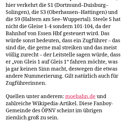
hier verkehrt die S1 (Dortmund–Duisburg–
Solingen), die S3 (Oberhausen–Hattingen) und
die S9 (Haltern am See–Wuppertal). Steele S hat
nicht die Gleise 1-4 sondern 101-104, da der
Bahnhof von Essen Hbf gesteuert wird. Das
würde sonst bedeuten, dass ein Zugführer – das
sind die, die gerne mal streiken und das meist
völlig zurecht – der Leitstelle sagen würde, dass
er „von Gleis 1 auf Gleis 1“ fahren möchte, was
ja gar keinen Sinn macht, deswegen die etwas
andere Nummerierung. Gilt natürlich auch für
Zugführerinnen.
Quellen unter anderem:
moebahn.de
und
zahlreiche Wikipedia-Artikel. Diese Fanboy-
Gemeinde des ÖPNV scheint im übrigen
ziemlich groß zu sein.