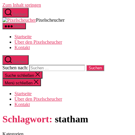
Zum Inhalt springen
Suchen
Pixelscheucher
Menü
Startseite
Über den Pixelscheucher
Kontakt
Suchen
Suchen nach:
Suche schließen
Menü schließen
Startseite
Über den Pixelscheucher
Kontakt
Schlagwort:
statham
Kategorien