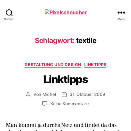
Pixelscheucher
Suchen
Menü
Schlagwort:
textile
Kategorien
GESTALTUNG UND DESIGN
LINKTIPPS
Linktipps
Von
Michel
31. Oktober 2009
Beitragsautor
Veröffentlichungsdatum
zu
Keine Kommentare
Linktipps
Man kommt ja durchs Netz und findet da das