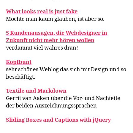
What looks real is just fake
Möchte man kaum glauben, ist aber so.
5 Kundenausagen, die Webdesigner in
Zukunft nicht mehr hören wollen
verdammt viel wahres dran!
Kopfbunt
sehr schönes Weblog das sich mit Design und so
beschäftigt.
Textile und Markdown
Gerrit van Aaken über die Vor- und Nachteile
der beiden Auszeichnungssprachen
Sliding Boxes and Captions with jQuery