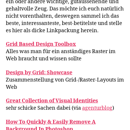
ein oder andere wichtige, gutaussehende und
gehaltvolle Zeug. Das möchte ich euch natürlich
nicht vorenthalten, deswegen sammel ich das
beste, interessanteste, best-betitelste und stelle
es hier als dicke Linkpackung herein.
Grid Based Design Toolbox
Alles was man für ein anständiges Raster im
Web braucht und wissen sollte
Design by Grid: Showcase
Zusammenstellung von Grid-/Raster-Layouts im
Web
Great Collection of Visual Identities
sehr schicke Sachen dabei (via
agenturblog
)
How To Quickly & Easily Remove A
Background In Photoshop