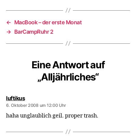
←
MacBook – der erste Monat
→
BarCampRuhr 2
Eine Antwort auf
„Alljährliches“
sagt:
luftikus
6. Oktober 2008 um 12:00 Uhr
haha unglaublich geil. proper trash.