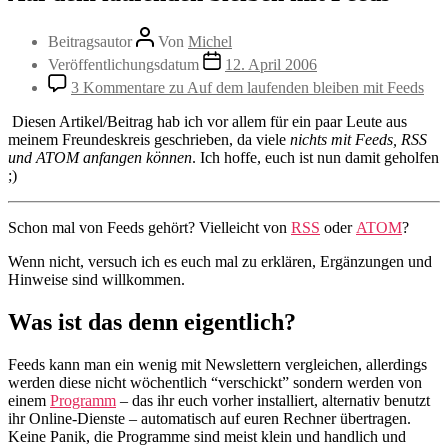
Beitragsautor
Von
Michel
Veröffentlichungsdatum
12. April 2006
3 Kommentare
zu Auf dem laufenden bleiben mit Feeds
Diesen Artikel/Beitrag hab ich vor allem für ein paar Leute aus
meinem Freundeskreis geschrieben, da viele
nichts mit Feeds,
RSS
und
ATOM
anfangen können
. Ich hoffe, euch ist nun damit geholfen
;)
Schon mal von Feeds gehört? Vielleicht von
RSS
oder
ATOM
?
Wenn nicht, versuch ich es euch mal zu erklären, Ergänzungen und
Hinweise sind willkommen.
Was ist das denn eigentlich?
Feeds kann man ein wenig mit Newslettern vergleichen, allerdings
werden diese nicht wöchentlich “verschickt” sondern werden von
einem
Programm
– das ihr euch vorher installiert, alternativ benutzt
ihr Online-Dienste – automatisch auf euren Rechner übertragen.
Keine Panik, die Programme sind meist klein und handlich und