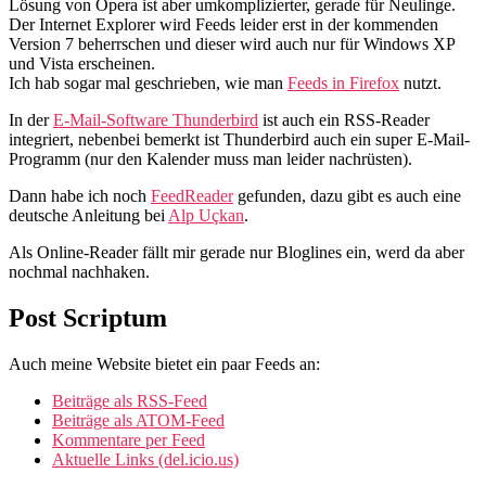
Lösung von Opera ist aber umkomplizierter, gerade für Neulinge.
Der Internet Explorer wird Feeds leider erst in der kommenden
Version 7 beherrschen und dieser wird auch nur für Windows XP
und Vista erscheinen.
Ich hab sogar mal geschrieben, wie man
Feeds in Firefox
nutzt.
In der
E-Mail-Software Thunderbird
ist auch ein RSS-Reader
integriert, nebenbei bemerkt ist Thunderbird auch ein super E-Mail-
Programm (nur den Kalender muss man leider nachrüsten).
Dann habe ich noch
FeedReader
gefunden, dazu gibt es auch eine
deutsche Anleitung bei
Alp Uçkan
.
Als Online-Reader fällt mir gerade nur Bloglines ein, werd da aber
nochmal nachhaken.
Post Scriptum
Auch meine Website bietet ein paar Feeds an:
Beiträge als RSS-Feed
Beiträge als ATOM-Feed
Kommentare per Feed
Aktuelle Links (del.icio.us)