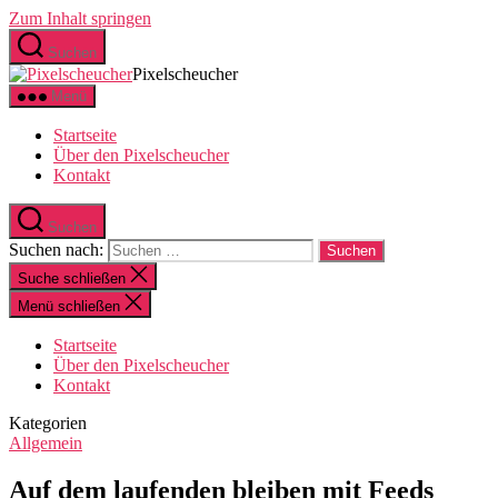
Zum Inhalt springen
Suchen
Pixelscheucher
Menü
Startseite
Über den Pixelscheucher
Kontakt
Suchen
Suchen nach:
Suche schließen
Menü schließen
Startseite
Über den Pixelscheucher
Kontakt
Kategorien
Allgemein
Auf dem laufenden bleiben mit Feeds