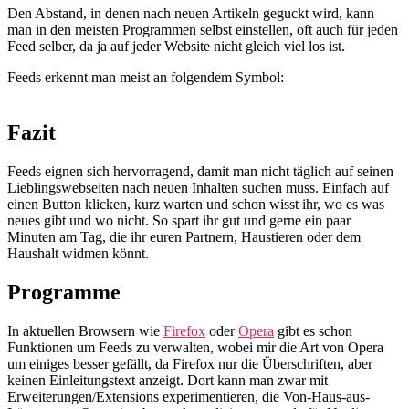
Den Abstand, in denen nach neuen Artikeln geguckt wird, kann
man in den meisten Programmen selbst einstellen, oft auch für jeden
Feed selber, da ja auf jeder Website nicht gleich viel los ist.
Feeds erkennt man meist an folgendem Symbol:
Fazit
Feeds eignen sich hervorragend, damit man nicht täglich auf seinen
Lieblingswebseiten nach neuen Inhalten suchen muss. Einfach auf
einen Button klicken, kurz warten und schon wisst ihr, wo es was
neues gibt und wo nicht. So spart ihr gut und gerne ein paar
Minuten am Tag, die ihr euren Partnern, Haustieren oder dem
Haushalt widmen könnt.
Programme
In aktuellen Browsern wie
Firefox
oder
Opera
gibt es schon
Funktionen um Feeds zu verwalten, wobei mir die Art von Opera
um einiges besser gefällt, da Firefox nur die Überschriften, aber
keinen Einleitungstext anzeigt. Dort kann man zwar mit
Erweiterungen/Extensions experimentieren, die Von-Haus-aus-