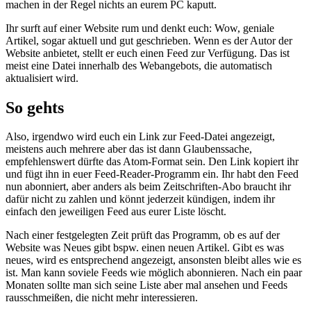
machen in der Regel nichts an eurem PC kaputt.
Ihr surft auf einer Website rum und denkt euch: Wow, geniale
Artikel, sogar aktuell und gut geschrieben. Wenn es der Autor der
Website anbietet, stellt er euch einen Feed zur Verfügung. Das ist
meist eine Datei innerhalb des Webangebots, die automatisch
aktualisiert wird.
So gehts
Also, irgendwo wird euch ein Link zur Feed-Datei angezeigt,
meistens auch mehrere aber das ist dann Glaubenssache,
empfehlenswert dürfte das Atom-Format sein. Den Link kopiert ihr
und fügt ihn in euer Feed-Reader-Programm ein. Ihr habt den Feed
nun abonniert, aber anders als beim Zeitschriften-Abo braucht ihr
dafür nicht zu zahlen und könnt jederzeit kündigen, indem ihr
einfach den jeweiligen Feed aus eurer Liste löscht.
Nach einer festgelegten Zeit prüft das Programm, ob es auf der
Website was Neues gibt bspw. einen neuen Artikel. Gibt es was
neues, wird es entsprechend angezeigt, ansonsten bleibt alles wie es
ist. Man kann soviele Feeds wie möglich abonnieren. Nach ein paar
Monaten sollte man sich seine Liste aber mal ansehen und Feeds
rausschmeißen, die nicht mehr interessieren.