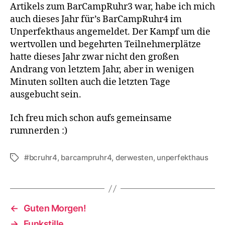
Artikels zum BarCampRuhr3 war, habe ich mich
auch dieses Jahr für’s BarCampRuhr4 im
Unperfekthaus angemeldet. Der Kampf um die
wertvollen und begehrten Teilnehmerplätze
hatte dieses Jahr zwar nicht den großen
Andrang von letztem Jahr, aber in wenigen
Minuten sollten auch die letzten Tage
ausgebucht sein.
Ich freu mich schon aufs gemeinsame
rumnerden :)
#bcruhr4
,
barcampruhr4
,
derwesten
,
unperfekthaus
Schlagwörter
←
Guten Morgen!
→
Funkstille