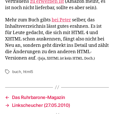
Vertrauens
zu erwerben ist
(Amazon meint, es
ist noch nicht lieferbar, sollte es aber sein).
Mehr zum Buch gibts
bei Peter
selber, das
Inhaltsverzeichnis lässt gutes erahnen. Es ist
für Leute gedacht, die sich mit HTML 4 und
XHTML schon auskennen, fängt also nicht bei
Neu an, sondern geht direkt ins Detail und zählt
die Änderungen zu den anderen HTML-
Versionen auf.
(Jaja, XHTML ist kein HTML. Doch.)
buch
,
html5
Schlagwörter
←
Das Ruhrbarone-Magazin
→
Linkscheucher (27.05.2010)