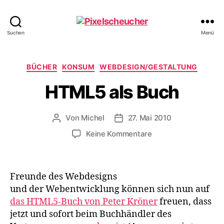
Pixelscheucher
Suchen
Menü
Kategorien
BÜCHER
KONSUM
WEBDESIGN/GESTALTUNG
HTML5 als Buch
Von
Michel
27. Mai 2010
Beitragsautor
Veröffentlichungsdatum
zu
Keine Kommentare
HTML5
als
Buch
Freunde des Webdesigns
und der Webentwicklung können sich nun auf
das HTML5-Buch von Peter Kröner
freuen, dass
jetzt und sofort beim Buchhändler des