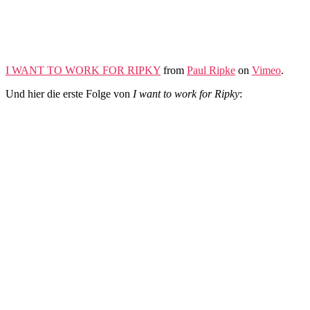
I WANT TO WORK FOR RIPKY
from
Paul Ripke
on
Vimeo
.
Und hier die erste Folge von
I want to work for Ripky
: