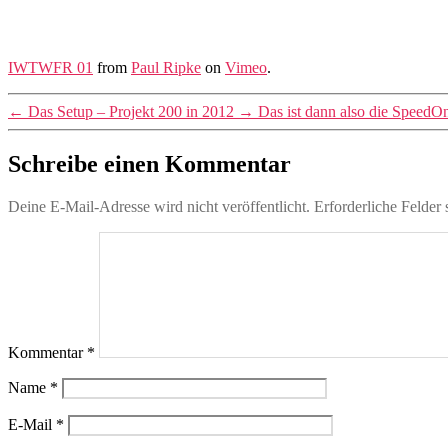
IWTWFR 01
from
Paul Ripke
on
Vimeo
.
←
Das Setup – Projekt 200 in 2012
→
Das ist dann also die SpeedO
Schreibe einen Kommentar
Deine E-Mail-Adresse wird nicht veröffentlicht.
Erforderliche Felder 
Kommentar
*
Name
*
E-Mail
*