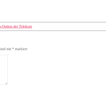
n-Option der Telekom
sind mit
*
markiert