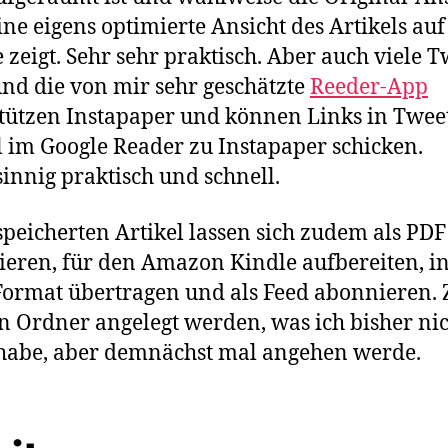
ine eigens optimierte Ansicht des Artikels au
 zeigt. Sehr sehr praktisch. Aber auch viele T
nd die von mir sehr geschätzte
Reeder-App
tützen Instapaper und können Links in Twee
l im Google Reader zu Instapaper schicken.
nnig praktisch und schnell.
speicherten Artikel lassen sich zudem als PDF
ieren, für den Amazon Kindle aufbereiten, i
ormat übertragen und als Feed abonnieren.
 Ordner angelegt werden, was ich bisher ni
habe, aber demnächst mal angehen werde.