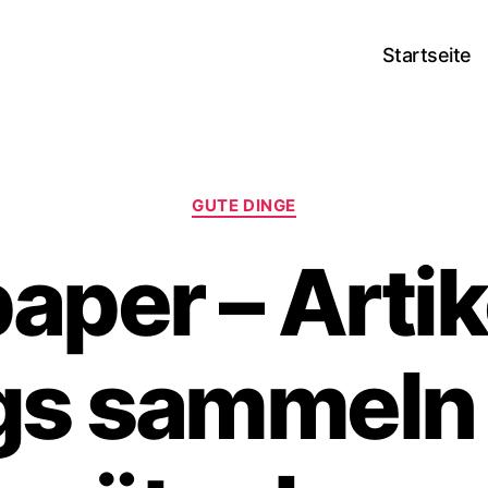
Startseite
Kategorien
GUTE DINGE
aper – Arti
gs sammeln