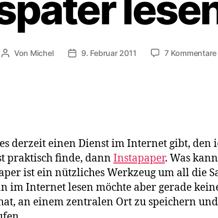
später lese
Von
Michel
9. Februar 2011
7 Kommentare
Beitragsautor
Veröffentlichungsdatum
s derzeit einen Dienst im Internet gibt, den 
t praktisch finde, dann
Instapaper
. Was kann
aper ist ein nützliches Werkzeug um all die S
n im Internet lesen möchte aber gerade keine
hat, an einem zentralen Ort zu speichern und
fen.