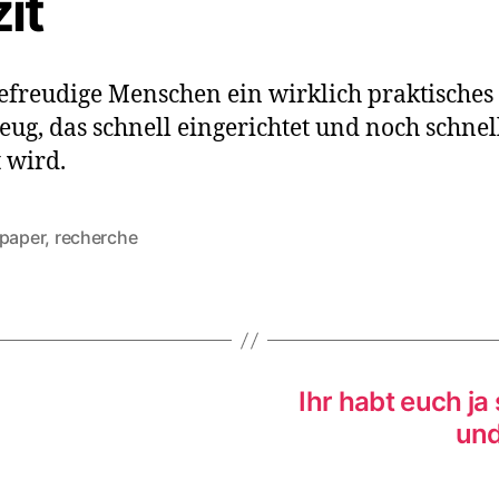
it
sefreudige Menschen ein wirklich praktisches
ug, das schnell eingerichtet und noch schnel
t wird.
apaper
,
recherche
rter
Ihr habt euch ja
und