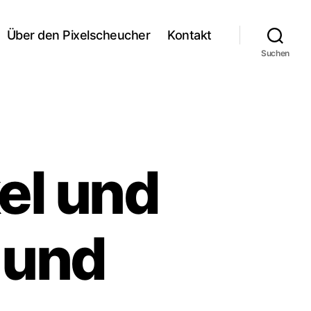
Über den Pixelscheucher
Kontakt
Suchen
kel und
 und