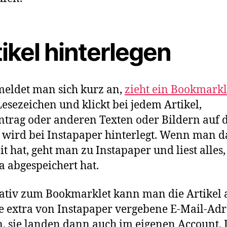
ikel hinterlegen
eldet man sich kurz an,
zieht ein Bookmarkl
Lesezeichen und klickt bei jedem Artikel,
ntrag oder anderen Texten oder Bildern auf d
 wird bei Instapaper hinterlegt. Wenn man 
it hat, geht man zu Instapaper und liest alles
 abgespeichert hat.
ativ zum Bookmarklet kann man die Artikel 
e extra von Instapaper vergebene E-Mail-Adr
, sie landen dann auch im eigenen Account.