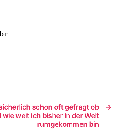
ler
 sicherlich schon oft gefragt ob
→
 wie weit ich bisher in der Welt
rumgekommen bin