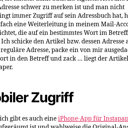
Adresse schwer zu merken ist und man nicht
ngt immer Zugriff auf sein Adressbuch hat, 
nfach eine Weiterleitung in meinem Mail-Acc
ichtet, die auf ein bestimmtes Wort im Betreff
. Ich schicke den Artikel bzw. dessen Adresse 
reguläre Adresse, packe ein von mir ausgeda
ort in den Betreff und zack … liegt der Artikel
aper.
iler Zugriff
ich gibt es auch eine
iPhone-App für Instapap
ufgeräumt ist und wahlweise die Original-An