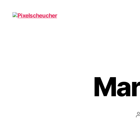
Pixelscheucher
Mar