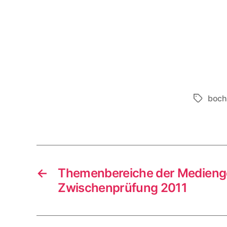
boc
Schlagwö
←
Themenbereiche der Medienge
Zwischenprüfung 2011