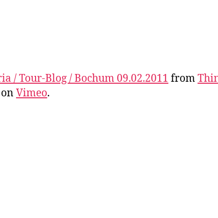
ia / Tour-Blog / Bochum 09.02.2011
from
Thi
on
Vimeo
.