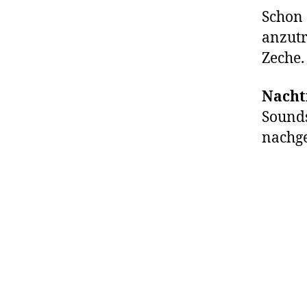
Schon 
anzutr
Zeche.
Nacht
Sounds
nachge