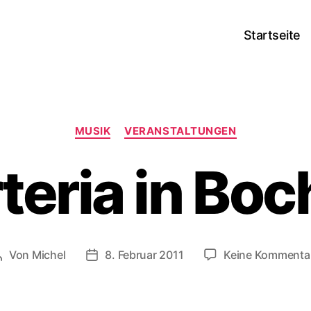
Startseite
Kategorien
MUSIK
VERANSTALTUNGEN
teria in Bo
Von
Michel
8. Februar 2011
Keine Kommenta
Beitragsautor
Veröffentlichungsdatum