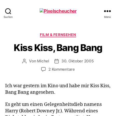
Pixelscheucher
Suchen
Menü
Kategorien
FILM & FERNSEHEN
Kiss Kiss, Bang Bang
Von
Michel
30. Oktober 2005
Beitragsautor
Veröffentlichungsdatum
zu
2 Kommentare
Kiss
Kiss,
Ich war gestern im Kino und habe mir Kiss Kiss,
Bang Bang
Bang Bang angesehen.
Es geht um einen Gelegenheitsdieb namens
Harry (Robert Downey Jr.). Während eines