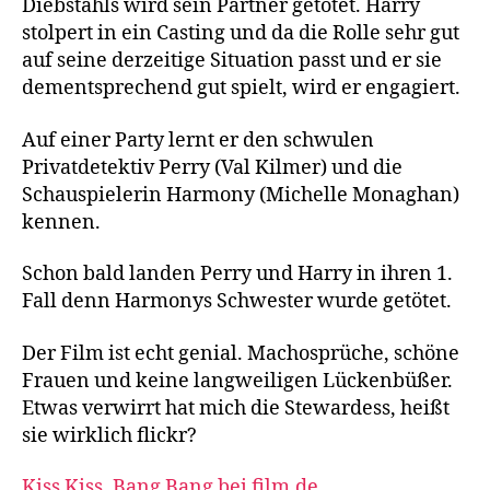
Diebstahls wird sein Partner getötet. Harry
stolpert in ein Casting und da die Rolle sehr gut
auf seine derzeitige Situation passt und er sie
dementsprechend gut spielt, wird er engagiert.
Auf einer Party lernt er den schwulen
Privatdetektiv Perry (Val Kilmer) und die
Schauspielerin Harmony (Michelle Monaghan)
kennen.
Schon bald landen Perry und Harry in ihren 1.
Fall denn Harmonys Schwester wurde getötet.
Der Film ist echt genial. Machosprüche, schöne
Frauen und keine langweiligen Lückenbüßer.
Etwas verwirrt hat mich die Stewardess, heißt
sie wirklich flickr?
Kiss Kiss, Bang Bang bei film.de