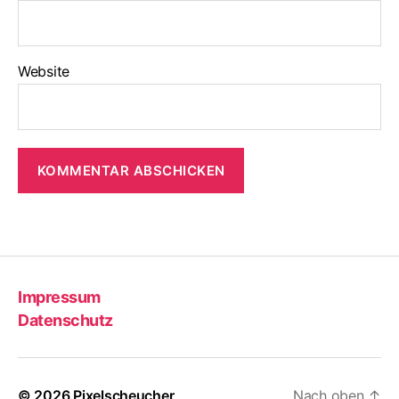
Website
Impressum
Datenschutz
© 2026
Pixelscheucher
Nach oben
↑