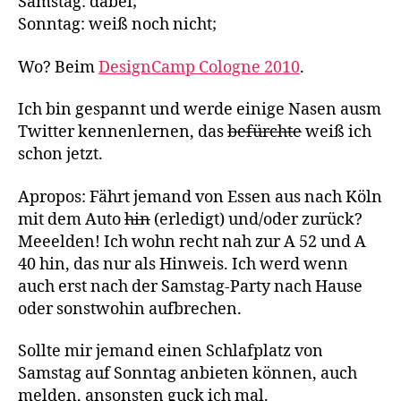
Samstag: dabei;
Sonntag: weiß noch nicht;
Wo? Beim
DesignCamp Cologne 2010
.
Ich bin gespannt und werde einige Nasen ausm
Twitter kennenlernen, das
befürchte
weiß ich
schon jetzt.
Apropos: Fährt jemand von Essen aus nach Köln
mit dem Auto
hin
(erledigt) und/oder zurück?
Meeelden! Ich wohn recht nah zur A 52 und A
40 hin, das nur als Hinweis. Ich werd wenn
auch erst nach der Samstag-Party nach Hause
oder sonstwohin aufbrechen.
Sollte mir jemand einen Schlafplatz von
Samstag auf Sonntag anbieten können, auch
melden, ansonsten guck ich mal.