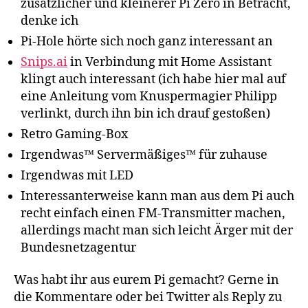
zusätzlicher und kleinerer Pi Zero in Betracht,
denke ich
Pi-Hole hörte sich noch ganz interessant an
Snips.ai
in Verbindung mit Home Assistant
klingt auch interessant (ich habe hier mal auf
eine Anleitung vom Knuspermagier Philipp
verlinkt, durch ihn bin ich drauf gestoßen)
Retro Gaming-Box
Irgendwas™ Servermäßiges™ für zuhause
Irgendwas mit LED
Interessanterweise kann man aus dem Pi auch
recht einfach einen FM-Transmitter machen,
allerdings macht man sich leicht Ärger mit der
Bundesnetzagentur
Was habt ihr aus eurem Pi gemacht? Gerne in
die Kommentare oder bei Twitter als Reply zu