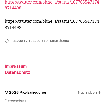
https://twitter.com/ohne_a/status/107765547174
8714498
https://twitter.com/ohne_a/status/107765547174
8714498
raspberry
,
raspberrypi
,
smarthome
Schlagwörter
Impressum
Datenschutz
© 2026
Pixelscheucher
Nach oben
↑
Datenschutz