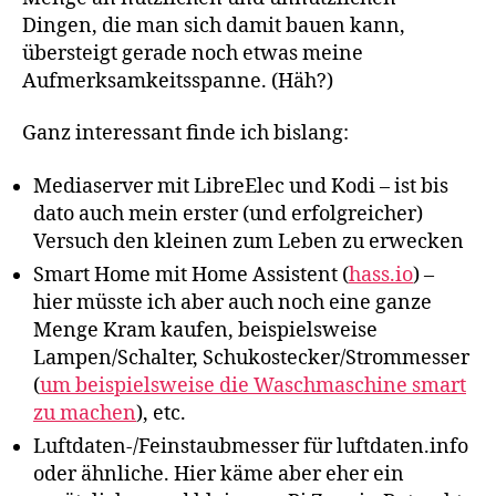
Dingen, die man sich damit bauen kann,
übersteigt gerade noch etwas meine
Aufmerksamkeitsspanne. (Häh?)
Ganz interessant finde ich bislang:
Mediaserver mit LibreElec und Kodi – ist bis
dato auch mein erster (und erfolgreicher)
Versuch den kleinen zum Leben zu erwecken
Smart Home mit Home Assistent (
hass.io
) –
hier müsste ich aber auch noch eine ganze
Menge Kram kaufen, beispielsweise
Lampen/Schalter, Schukostecker/Strommesser
(
um beispielsweise die Waschmaschine smart
zu machen
), etc.
Luftdaten-/Feinstaubmesser für luftdaten.info
oder ähnliche. Hier käme aber eher ein