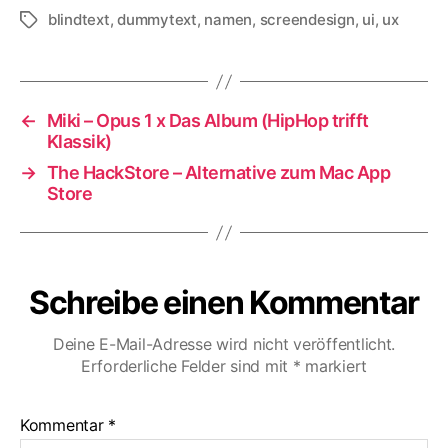
blindtext
,
dummytext
,
namen
,
screendesign
,
ui
,
ux
Schlagwörter
←
Miki – Opus 1 x Das Album (HipHop trifft
Klassik)
→
The HackStore – Alternative zum Mac App
Store
Schreibe einen Kommentar
Deine E-Mail-Adresse wird nicht veröffentlicht.
Erforderliche Felder sind mit
*
markiert
Kommentar
*