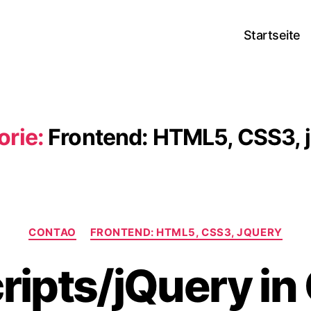
Startseite
orie:
Frontend: HTML5, CSS3, 
Kategorien
CONTAO
FRONTEND: HTML5, CSS3, JQUERY
ripts/jQuery in