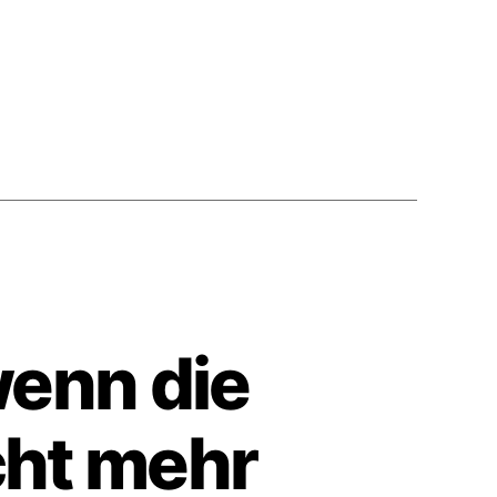
wenn die
cht mehr