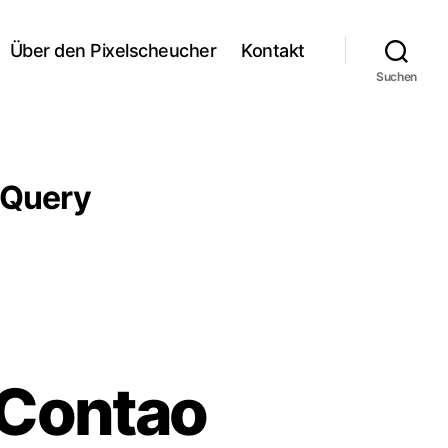
Über den Pixelscheucher
Kontakt
Suchen
jQuery
 Contao