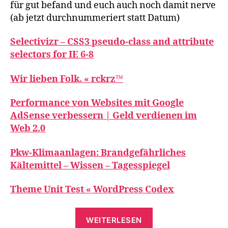
für gut befand und euch auch noch damit nerve
(ab jetzt durchnummeriert statt Datum)
Selectivizr – CSS3 pseudo-class and attribute
selectors for IE 6-8
Wir lieben Folk. « rckrz™
Performance von Websites mit Google
AdSense verbessern | Geld verdienen im
Web 2.0
Pkw-Klimaanlagen: Brandgefährliches
Kältemittel – Wissen – Tagesspiegel
Theme Unit Test « WordPress Codex
„Linkscheucher
WEITERLESEN
20“