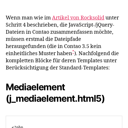
JavaScripts/jQuery
in
Contao
Wenn man wie im
Artikel von Rocksolid
unter
besser
Schritt 4 beschrieben, die JavaScript-/jQuery-
zusammenfassen
Dateien in Contao zusammenfassen möchte,
müssen erstmal die Dateipfade
herausgefunden (die in Contao 3.5 kein
*
einheitliches Muster haben
). Nachfolgend die
kompletten Blöcke für deren Templates unter
Berücksichtigung der Standard-Templates:
Mediaelement
(j_mediaelement.html5)
<?php
