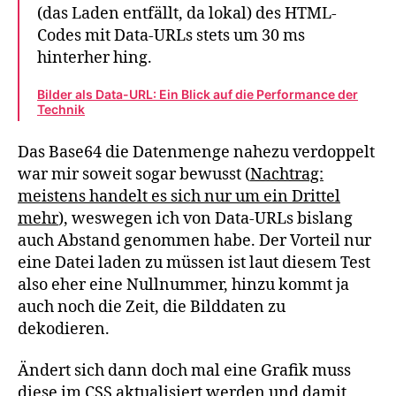
(das Laden entfällt, da lokal) des HTML-
Codes mit Data-URLs stets um 30 ms
hinterher hing.
Bilder als Data-URL: Ein Blick auf die Performance der
Technik
Das Base64 die Datenmenge nahezu verdoppelt
war mir soweit sogar bewusst (
Nachtrag:
meistens handelt es sich nur um ein Drittel
mehr
), weswegen ich von Data-URLs bislang
auch Abstand genommen habe. Der Vorteil nur
eine Datei laden zu müssen ist laut diesem Test
also eher eine Nullnummer, hinzu kommt ja
auch noch die Zeit, die Bilddaten zu
dekodieren.
Ändert sich dann doch mal eine Grafik muss
diese im CSS aktualisiert werden und damit