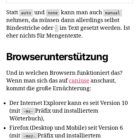
Statt
und
kann man auch
auto
none
manual
nehmen, da müssen dann allerdings selbst
Bindestriche oder
im Text gesetzt werden. Ist
eher nichts für Mengentexte.
Browserunterstützung
Und in welchen Browsern funktioniert das?
Wenn man sich das auf
caniuse
anschaut,
kommt die große Ernüchterung:
Der Internet Explorer kann es seit Version 10
(mit
Präfix und installiertem
-ms-
Wörterbuch),
Firefox (Desktop und Mobile) seit Version 6
(mit
Präfix und installiertem
-moz-