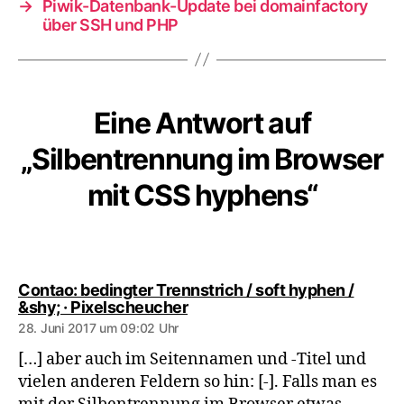
→
Piwik-Datenbank-Update bei domainfactory
über SSH und PHP
Eine Antwort auf
„Silbentrennung im Browser
mit CSS hyphens“
Contao: bedingter Trennstrich / soft hyphen /
sagt:
&shy; · Pixelscheucher
28. Juni 2017 um 09:02 Uhr
[…] aber auch im Seitennamen und -Titel und
vielen anderen Feldern so hin: [-]. Falls man es