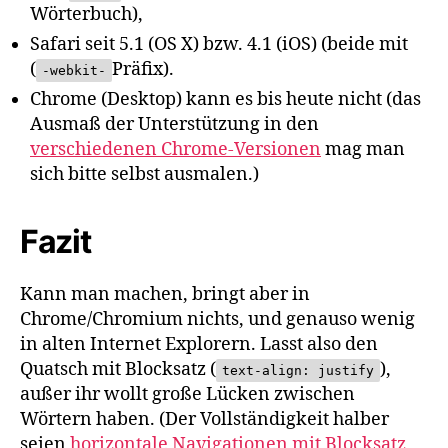
Wörterbuch),
Safari seit 5.1 (OS X) bzw. 4.1 (iOS) (beide mit
(
Präfix).
-webkit-
Chrome (Desktop) kann es bis heute nicht (das
Ausmaß der Unterstützung in den
verschiedenen Chrome-Versionen
mag man
sich bitte selbst ausmalen.)
Fazit
Kann man machen, bringt aber in
Chrome/Chromium nichts, und genauso wenig
in alten Internet Explorern. Lasst also den
Quatsch mit Blocksatz (
),
text-align: justify
außer ihr wollt große Lücken zwischen
Wörtern haben. (Der Vollständigkeit halber
seien
horizontale Navigationen mit Blocksatz