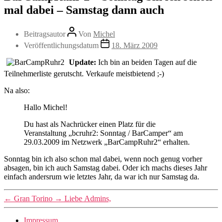
mal dabei – Samstag dann auch
Beitragsautor
Von
Michel
Veröffentlichungsdatum
18. März 2009
Update:
Ich bin an beiden Tagen auf die
Teilnehmerliste gerutscht. Verkaufe meistbietend ;-)
Na also:
Hallo Michel!
Du hast als Nachrücker einen Platz für die
Veranstaltung „bcruhr2: Sonntag / BarCamper“ am
29.03.2009 im Netzwerk „BarCampRuhr2“ erhalten.
Sonntag bin ich also schon mal dabei, wenn noch genug vorher
absagen, bin ich auch Samstag dabei. Oder ich machs dieses Jahr
einfach andersrum wie letztes Jahr, da war ich nur Samstag da.
←
Gran Torino
→
Liebe Admins,
Impressum