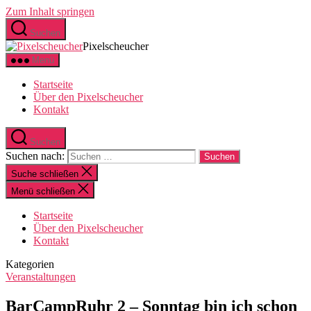
Zum Inhalt springen
Suchen
Pixelscheucher
Menü
Startseite
Über den Pixelscheucher
Kontakt
Suchen
Suchen nach:
Suche schließen
Menü schließen
Startseite
Über den Pixelscheucher
Kontakt
Kategorien
Veranstaltungen
BarCampRuhr 2 – Sonntag bin ich schon