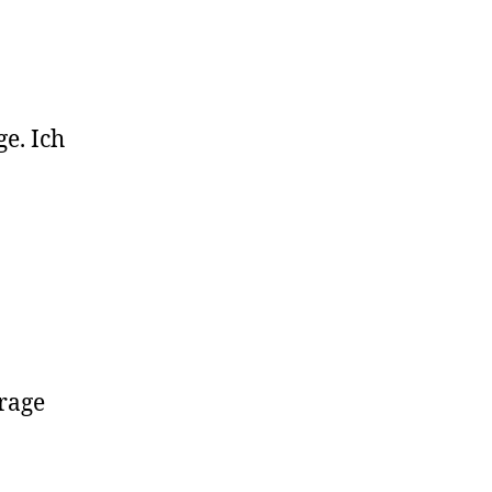
e. Ich
rage