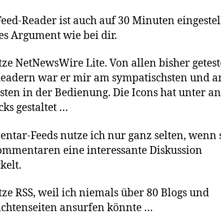
eed-Reader ist auch auf 30 Minuten eingestell
es Argument wie bei dir.
tze NetNewsWire Lite. Von allen bisher getes
eadern war er mir am sympatischsten und 
esten in der Bedienung. Die Icons hat unter 
cks gestaltet …
tar-Feeds nutze ich nur ganz selten, wenn s
mmentaren eine interessante Diskussion
kelt.
tze RSS, weil ich niemals über 80 Blogs und
chtenseiten ansurfen könnte …