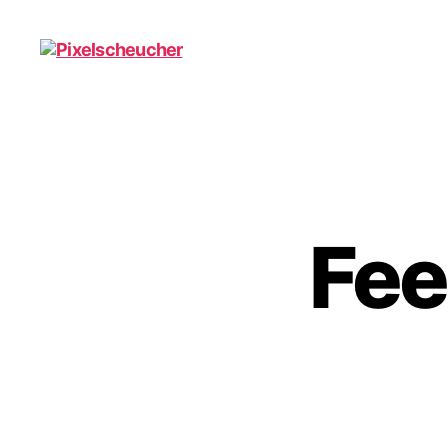
Pixelscheucher
Fee