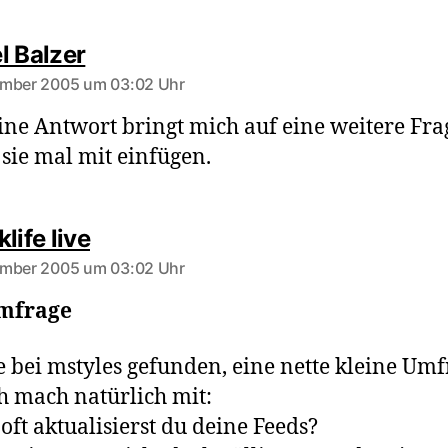
sagt:
l Balzer
ember 2005 um 03:02 Uhr
ine Antwort bringt mich auf eine weitere Frag
sie mal mit einfügen.
sagt:
life live
ember 2005 um 03:02 Uhr
mfrage
 bei mstyles gefunden, eine nette kleine Umf
h mach natürlich mit:
 oft aktualisierst du deine Feeds?