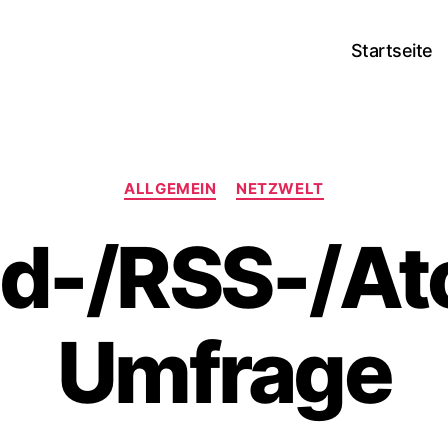
Startseite
Kategorien
ALLGEMEIN
NETZWELT
d-/RSS-/A
Umfrage