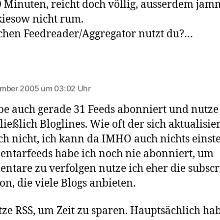
0 Minuten, reicht doch völlig, ausserdem jam
iesow nicht rum.
chen Feedreader/Aggregator nutzt du?…
agt:
ember 2005 um 03:02 Uhr
be auch gerade 31 Feeds abonniert und nutze
ießlich Bloglines. Wie oft der sich aktualisier
ch nicht, ich kann da IMHO auch nichts einste
tarfeeds habe ich noch nie abonniert, um
tare zu verfolgen nutze ich eher die subscr
on, die viele Blogs anbieten.
tze RSS, um Zeit zu sparen. Hauptsächlich hab