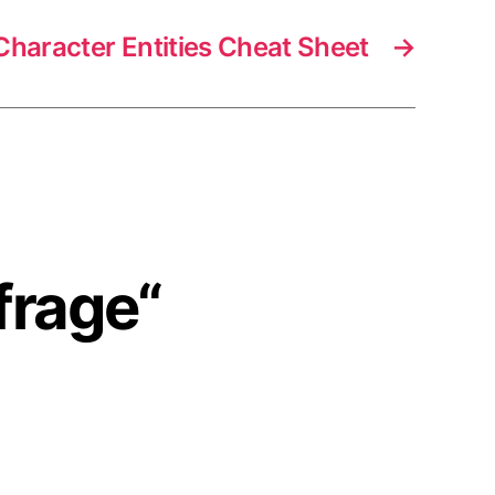
haracter Entities Cheat Sheet
→
rage“