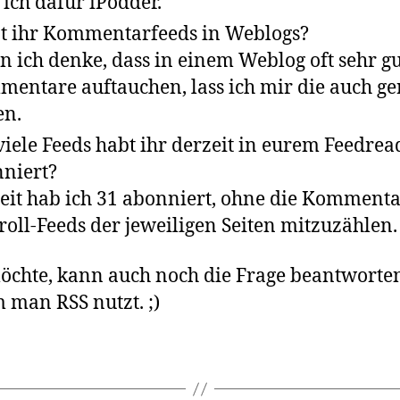
 ich dafür iPodder.
t ihr Kommentarfeeds in Weblogs?
 ich denke, dass in einem Weblog oft sehr g
entare auftauchen, lass ich mir die auch ge
en.
iele Feeds habt ihr derzeit in eurem Feedrea
niert?
eit hab ich 31 abonniert, ohne die Kommenta
roll-Feeds der jeweiligen Seiten mitzuzählen.
chte, kann auch noch die Frage beantworte
m man
RSS
nutzt. ;)