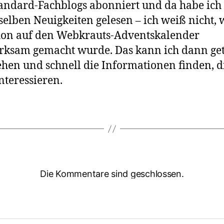
ndard-Fachblogs abonniert und da habe ich
eselben Neuigkeiten gelesen – ich weiß nicht, w
hon auf den Webkrauts-Adventskalender
ksam gemacht wurde. Das kann ich dann get
hen und schnell die Informationen finden, d
nteressieren.
Die Kommentare sind geschlossen.