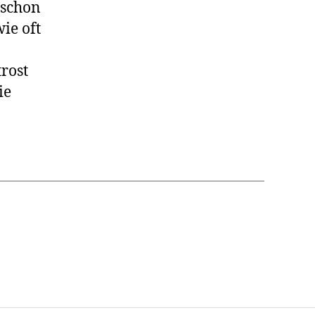
 schon
ie oft
rost
ie