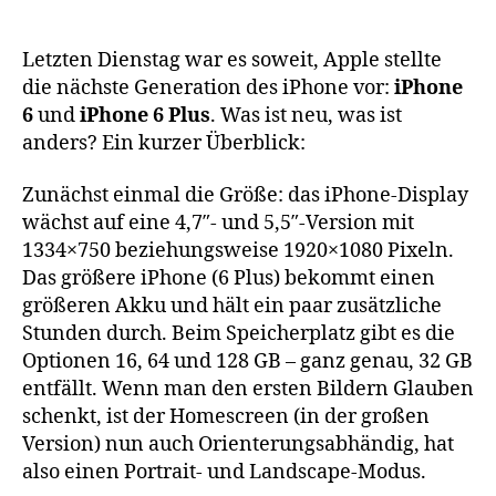
Letzten Dienstag war es soweit, Apple stellte
die nächste Generation des iPhone vor:
iPhone
6
und
iPhone 6 Plus
. Was ist neu, was ist
anders? Ein kurzer Überblick:
Zunächst einmal die Größe: das iPhone-Display
wächst auf eine 4,7″- und 5,5″-Version mit
1334×750 beziehungsweise 1920×1080 Pixeln.
Das größere iPhone (6 Plus) bekommt einen
größeren Akku und hält ein paar zusätzliche
Stunden durch. Beim Speicherplatz gibt es die
Optionen 16, 64 und 128 GB – ganz genau, 32 GB
entfällt. Wenn man den ersten Bildern Glauben
schenkt, ist der Homescreen (in der großen
Version) nun auch Orienterungsabhändig, hat
also einen Portrait- und Landscape-Modus.