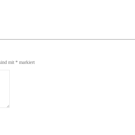
sind mit
*
markiert