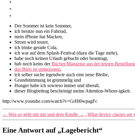
Der Sommer ist kein Sommer,
ich besitze nun ein Fahrrad,
mein iPhone hat Macken,
Strom wird teurer,
ich trinke gerade Cola,
ich war auf dem Splash-Festival (dazu die Tage mehr),
habe noch keinen Urlaub gebucht oder beantragt,
hab noch keins der
Bücher/Magazine aus der letzten Bestellung
das Büro ist umgezogen
,
ich selber suche irgendwie auch eine neue Bleibe,
Grundstimmung ist grummelig und
Hunger habe ich sowieso immer und überall,
dieser Blogbeitrag bescheinigt meine Attention-Whore-igkeit.
http://www.youtube.com/watch?v=GrHl0wpagFc
←
Was so geht mit mir und dem Kindle
→
„What device classes are 
Eine Antwort auf „Lagebericht“