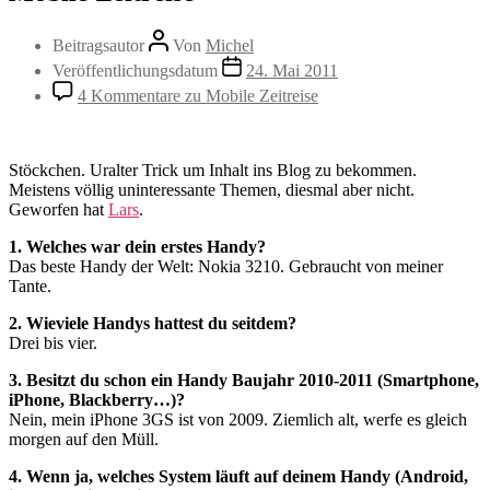
Beitragsautor
Von
Michel
Veröffentlichungsdatum
24. Mai 2011
4 Kommentare
zu Mobile Zeitreise
Stöckchen. Uralter Trick um Inhalt ins Blog zu bekommen.
Meistens völlig uninteressante Themen, diesmal aber nicht.
Geworfen hat
Lars
.
1. Welches war dein erstes Handy?
Das beste Handy der Welt: Nokia 3210. Gebraucht von meiner
Tante.
2. Wieviele Handys hattest du seitdem?
Drei bis vier.
3. Besitzt du schon ein Handy Baujahr 2010-2011 (Smartphone,
iPhone, Blackberry…)?
Nein, mein iPhone 3GS ist von 2009. Ziemlich alt, werfe es gleich
morgen auf den Müll.
4. Wenn ja, welches System läuft auf deinem Handy (Android,