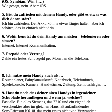
iOS, Symbian, Win 7,…)
Wie gesagt, nein. Aber: iOS.
5. Bist du zufrieden mit deinem Handy, oder gibt es etwas was
dich daran stört?
Ich bin zufrieden. Der Akku könnte etwas länger halten, aber ich
schätze, das ist einfach nicht drin.
6. Wofür benutzt du dein Handy am meisten – telefonieren oder
simsen?
Internet. Internet-Kommunikation.
7. Prepaid oder Vertrag?
Zahle ein festes Schutzgeld pro Monat an die Telekom.
8. Ich nutze mein Handy auch als …
Routenplaner, Fahrplanauskunft, Notizbuch, Telefonbuch,
Spielekonsole, Kamera, Handwärmer, Zeitung, Zeittotschlager, …
9. Hast du noch eins deiner alten Handys in irgendeiner
Schublade herumfliegen und wenn ja, welches?
Fast alle. Ein olles Siemens, das 3210 und ein eigentlich
verschenktes aber im gleichen Haushalt aufzufindendes
SonyEriccson K610i, das mein erstes nicht von Verwandten