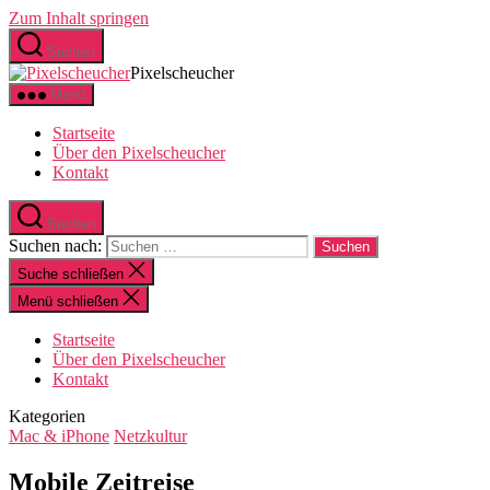
Zum Inhalt springen
Suchen
Pixelscheucher
Menü
Startseite
Über den Pixelscheucher
Kontakt
Suchen
Suchen nach:
Suche schließen
Menü schließen
Startseite
Über den Pixelscheucher
Kontakt
Kategorien
Mac & iPhone
Netzkultur
Mobile Zeitreise