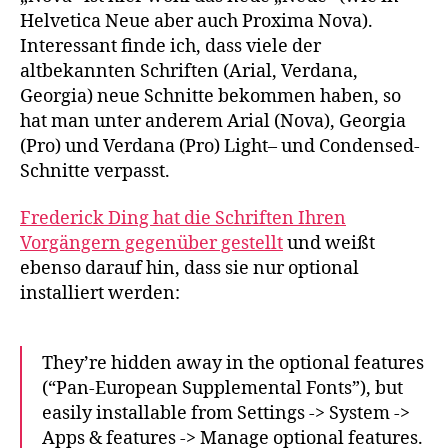
Helvetica Neue aber auch Proxima Nova).
Interessant finde ich, dass viele der
altbekannten Schriften (Arial, Verdana,
Georgia) neue Schnitte bekommen haben, so
hat man unter anderem Arial (Nova), Georgia
(Pro) und Verdana (Pro)
Light
– und
Condensed
-
Schnitte verpasst.
Frederick Ding hat die Schriften Ihren
Vorgängern gegenüber gestellt
und weißt
ebenso darauf hin, dass sie nur optional
installiert werden:
They’re hidden away in the optional features
(“Pan-European Supplemental Fonts”), but
easily installable from Settings -> System ->
Apps & features -> Manage optional features.