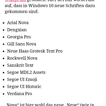
auf, dass in Windows 10 neue Schriften dazu
gekommen sind:
Arial Nova
Dengxian
Georgia Pro
Gill Sans Nova
Neue Haas Grotesk Text Pro
Rockwell Nova
Sanskrit Text
Segoe MDL2 Assets
Segoe UI Emoji
Segoe UI Historic
Verdana Pro
„Nova“ ist hier wohl das neue „Neue“ (wie in