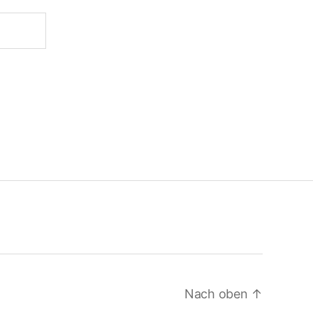
Nach oben
↑