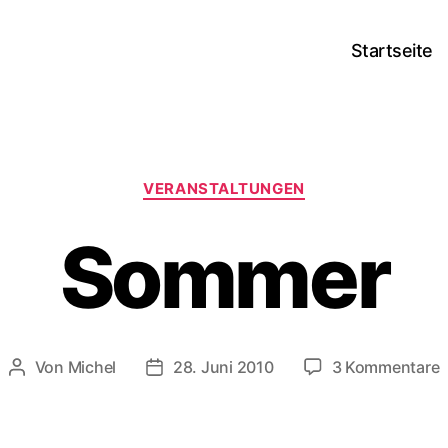
Startseite
Kategorien
VERANSTALTUNGEN
Sommer
z
Von
Michel
28. Juni 2010
3 Kommentare
Beitragsautor
Veröffentlichungsdatum