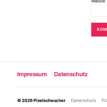
Website
Impressum
Datenschutz
© 2026
Pixelscheucher
Datenschutz
Pr