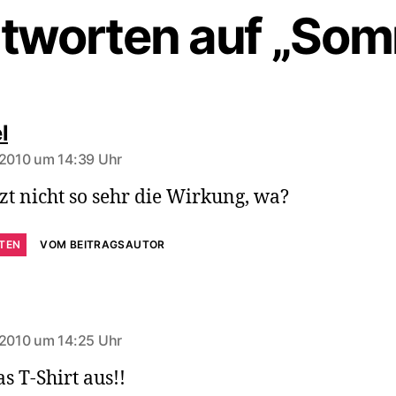
tworten auf „So
sagt:
l
 2010 um 14:39 Uhr
tzt nicht so sehr die Wirkung, wa?
TEN
VOM BEITRAGSAUTOR
agt:
 2010 um 14:25 Uhr
as T-Shirt aus!!