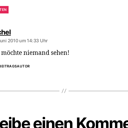
TEN
sagt:
chel
Juni 2010 um 14:33 Uhr
 möchte niemand sehen!
BEITRAGSAUTOR
eibe einen Komm