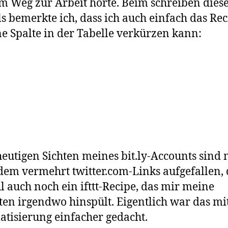
m Weg zur Arbeit hörte. Beim schreiben dies
ls bemerkte ich, dass ich auch einfach das Re
e Spalte in der Tabelle verkürzen kann:
eutigen Sichten meines bit.ly-Accounts sind 
em vermehrt twitter.com-Links aufgefallen, 
l auch noch ein ifttt-Recipe, das mir meine
ten irgendwo hinspült. Eigentlich war das mi
tisierung einfacher gedacht.