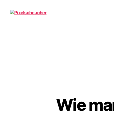
Pixelscheucher
Wie man