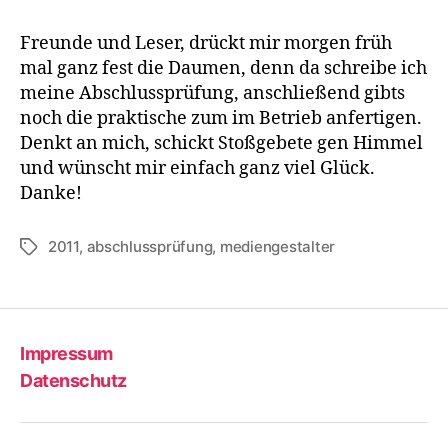
wün
mor
Freunde und Leser, drückt mir morgen früh
ist
mal ganz fest die Daumen, denn da schreibe ich
Prüf
meine Abschlussprüfung, anschließend gibts
noch die praktische zum im Betrieb anfertigen.
Denkt an mich, schickt Stoßgebete gen Himmel
und wünscht mir einfach ganz viel Glück.
Danke!
2011
,
abschlussprüfung
,
mediengestalter
Schlagwörter
Impressum
Datenschutz