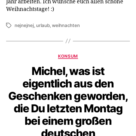
Jahr arbeiten. Ich wünsche euch allen schöne
Weihnachtstage! :)
nejnejnej
,
urlaub
,
weihnachten
Schlagwörter
Kategorien
KONSUM
Michel, was ist
eigentlich aus den
Geschenken geworden,
die Du letzten Montag
bei einem großen
deutschen