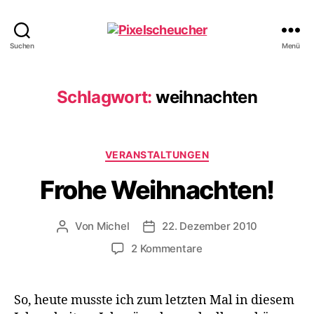
Pixelscheucher
Suchen
Menü
Schlagwort:
weihnachten
Kategorien
VERANSTALTUNGEN
Frohe Weihnachten!
Von
Michel
22. Dezember 2010
Beitragsautor
Veröffentlichungsdatum
zu
2 Kommentare
Frohe
Weihnachten!
So, heute musste ich zum letzten Mal in diesem