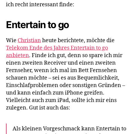
/
ich recht interessant finde:
Remote
Control
Entertain to go
mit
Sprachsteuerung
Wie
Christian
heute berichtete, möchte die
Telekom Ende des Jahres Entertain to go
anbieten
. Finde ich gut, denn so spare ich mir
einen zweiten Receiver und einen zweiten
Fernseher, wenn ich mal im Bett Fernsehen
schauen möchte – sei es aus Bequemlichkeit,
Einschlafproblemen oder sonstigen Gründen –
und kann einfach zum iPhone greifen.
Vielleicht auch zum iPad, sollte ich mir eins
zulegen. Gut ist auch das:
Als kleinen Vorgeschmack kann Entertain to