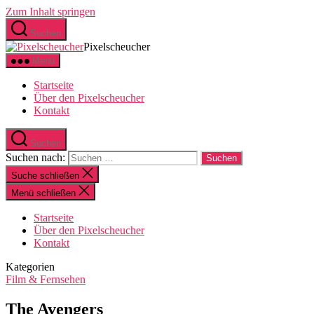
Zum Inhalt springen
Suchen
Pixelscheucher
Menü
Startseite
Über den Pixelscheucher
Kontakt
Suchen
Suchen nach:
Suche schließen
Menü schließen
Startseite
Über den Pixelscheucher
Kontakt
Kategorien
Film & Fernsehen
The Avengers