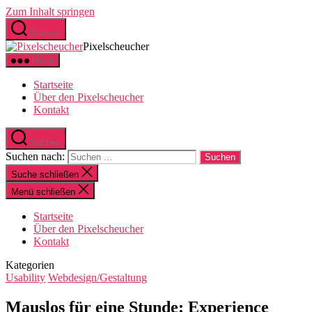
Zum Inhalt springen
Suchen
Pixelscheucher
Menü
Startseite
Über den Pixelscheucher
Kontakt
Suchen
Suchen nach:
Suche schließen
Menü schließen
Startseite
Über den Pixelscheucher
Kontakt
Kategorien
Usability
Webdesign/Gestaltung
Mauslos für eine Stunde: Experience