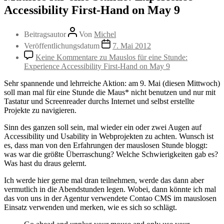
Accessibility First-Hand on May 9
Beitragsautor
Von
Michel
Veröffentlichungsdatum
7. Mai 2012
Keine Kommentare
zu Mauslos für eine Stunde:
Experience Accessibility First-Hand on May 9
Sehr spannende und lehrreiche Aktion: am 9. Mai (diesen Mittwoch)
soll man mal für eine Stunde die Maus* nicht benutzen und nur mit
Tastatur und Screenreader durchs Internet und selbst erstellte
Projekte zu navigieren.
Sinn des ganzen soll sein, mal wieder ein oder zwei Augen auf
Accessibility und Usability in Webprojekten zu achten. Wunsch ist
es, dass man von den Erfahrungen der mauslosen Stunde bloggt:
was war die größte Überraschung? Welche Schwierigkeiten gab es?
Was hast du draus gelernt.
Ich werde hier gerne mal dran teilnehmen, werde das dann aber
vermutlich in die Abendstunden legen. Wobei, dann könnte ich mal
das von uns in der Agentur verwendete Contao CMS im mauslosen
Einsatz verwenden und merken, wie es sich so schlägt.