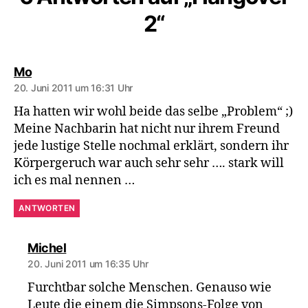
2“
sagt:
Mo
20. Juni 2011 um 16:31 Uhr
Ha hatten wir wohl beide das selbe „Problem“ ;)
Meine Nachbarin hat nicht nur ihrem Freund
jede lustige Stelle nochmal erklärt, sondern ihr
Körpergeruch war auch sehr sehr …. stark will
ich es mal nennen …
ANTWORTEN
sagt:
Michel
20. Juni 2011 um 16:35 Uhr
Furchtbar solche Menschen. Genauso wie
Leute die einem die Simpsons-Folge von