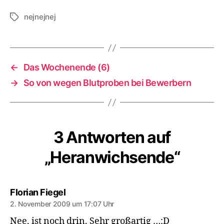
nejnejnej
Schlagwörter
←
Das Wochenende (6)
→
So von wegen Blutproben bei Bewerbern
3 Antworten auf
„Heranwichsende“
sagt:
Florian Fiegel
2. November 2009 um 17:07 Uhr
Nee, ist noch drin. Sehr großartig …:D