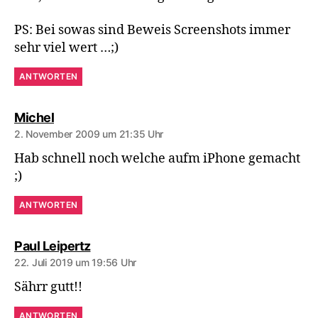
PS: Bei sowas sind Beweis Screenshots immer
sehr viel wert …;)
ANTWORTEN
sagt:
Michel
2. November 2009 um 21:35 Uhr
Hab schnell noch welche aufm iPhone gemacht
;)
ANTWORTEN
sagt:
Paul Leipertz
22. Juli 2019 um 19:56 Uhr
Sährr gutt!!
ANTWORTEN