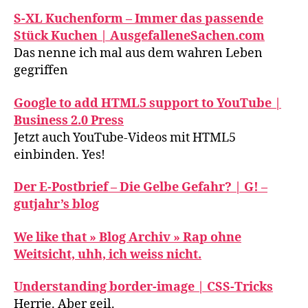
S-XL Kuchenform – Immer das passende
Stück Kuchen | AusgefalleneSachen.com
Das nenne ich mal aus dem wahren Leben
gegriffen
Google to add HTML5 support to YouTube |
Business 2.0 Press
Jetzt auch YouTube-Videos mit HTML5
einbinden. Yes!
Der E-Postbrief – Die Gelbe Gefahr? | G! –
gutjahr’s blog
We like that » Blog Archiv » Rap ohne
Weitsicht, uhh, ich weiss nicht.
Understanding border-image | CSS-Tricks
Herrje. Aber geil.