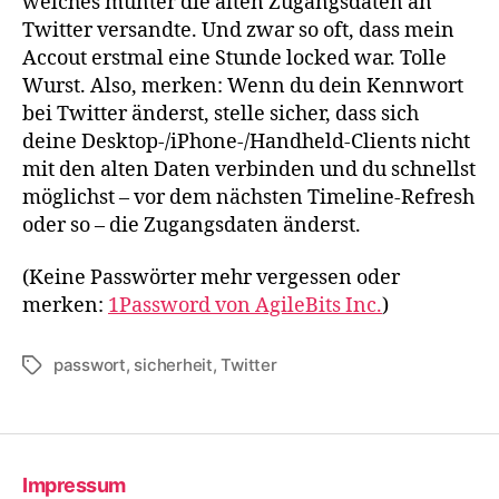
welches munter die alten Zugangsdaten an
Twitter versandte. Und zwar so oft, dass mein
Accout erstmal eine Stunde locked war. Tolle
Wurst. Also, merken: Wenn du dein Kennwort
bei Twitter änderst, stelle sicher, dass sich
deine Desktop-/iPhone-/Handheld-Clients nicht
mit den alten Daten verbinden und du schnellst
möglichst – vor dem nächsten Timeline-Refresh
oder so – die Zugangsdaten änderst.
(Keine Passwörter mehr vergessen oder
merken:
1Password von AgileBits Inc.
)
passwort
,
sicherheit
,
Twitter
Schlagwörter
Impressum