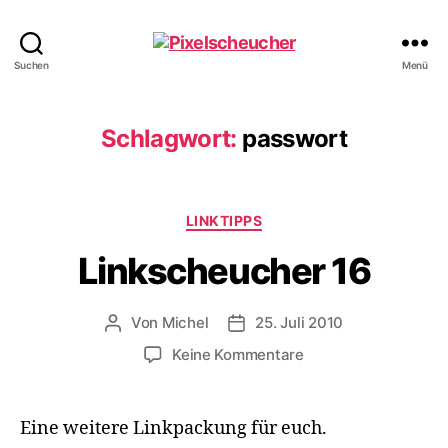
Pixelscheucher
Suchen
Menü
Schlagwort:
passwort
Kategorien
LINKTIPPS
Linkscheucher 16
Von
Michel
25. Juli 2010
Beitragsautor
Veröffentlichungsdatum
zu
Keine Kommentare
Linkscheucher
16
Eine weitere Linkpackung für euch.