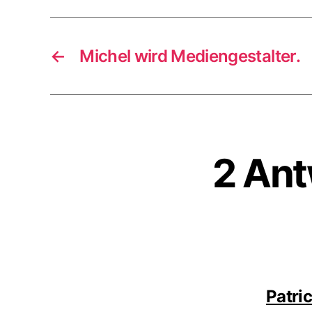
←
Michel wird Mediengestalter.
2 Ant
Patri