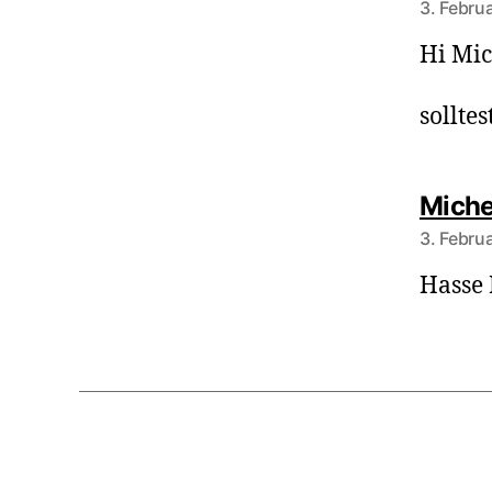
3. Febru
Hi Mic
sollte
Miche
3. Febru
Hasse 