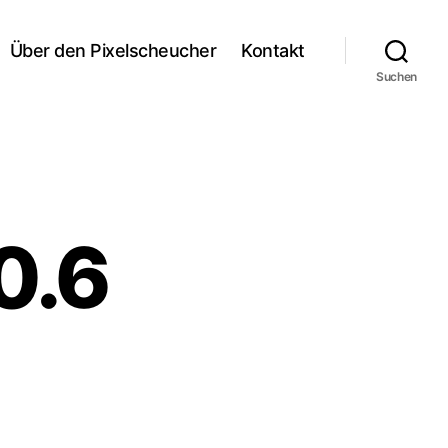
Über den Pixelscheucher
Kontakt
Suchen
0.6
zu
Textpattern
4.0.6