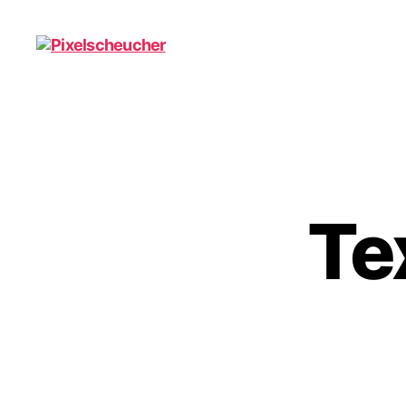
Pixelscheucher
Te