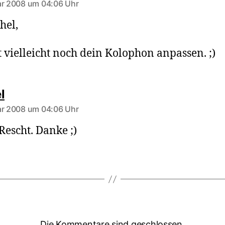
ar 2008 um 04:06 Uhr
hel,
st vielleicht noch dein Kolophon anpassen. ;)
sagt:
l
ar 2008 um 04:06 Uhr
Rescht. Danke ;)
Die Kommentare sind geschlossen.