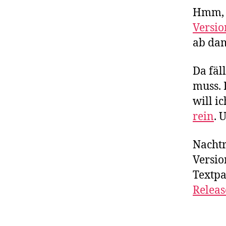
Hmm, h
Versio
ab dam
Da fäl
muss. 
will i
rein
. 
Nachtr
Versio
Textpa
Releas