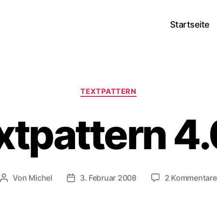
Startseite
Kategorien
TEXTPATTERN
xtpattern 4.
Von
Michel
3. Februar 2008
2 Kommentare
Beitragsautor
Veröffentlichungsdatum