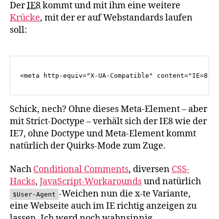
Der
IE8
kommt und mit ihm eine weitere
Krücke
, mit der er auf Webstandards laufen
soll:
Schick, nech? Ohne dieses Meta-Element – aber
mit Strict-Doctype – verhält sich der IE8 wie der
IE7, ohne Doctype und Meta-Element kommt
natürlich der Quirks-Mode zum Zuge.
Nach
Conditional Comments
, diversen
CSS
-
Hacks
,
JavaScript-Workarounds
und natürlich
-Weichen nun die x-te Variante,
$User-Agent
eine Webseite auch im IE richtig anzeigen zu
lassen. Ich werd noch wahnsinnig.