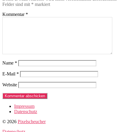
Felder sind mit
*
markiert
Kommentar
*
Name
*
E-Mail
*
Website
Impressum
Datenschutz
© 2026
Pixelscheucher
Datenschutz