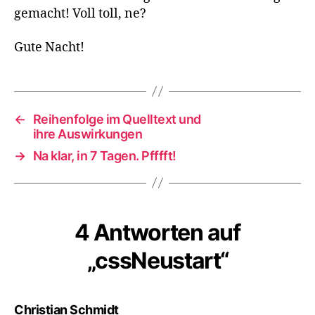
gemacht! Voll toll, ne?
Gute Nacht!
←
Reihenfolge im Quelltext und
ihre Auswirkungen
→
Na klar, in 7 Tagen. Pfffft!
4 Antworten auf
„cssNeustart“
sagt:
Christian Schmidt