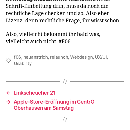
Schrift-Einbettung drin, muss da noch die
rechtliche Lage checken und so. Also eher
Lizenz- denn rechtliche Frage, ihr wisst schon.
Also, vielleicht bekommt ihr bald was,
vielleicht auch nicht. #F06
f06
,
neuanstrich
,
relaunch
,
Webdesign, UX/UI,
Schlagwörter
Usability
←
Linkscheucher 21
→
Apple-Store-Eröffnung im CentrO
Oberhausen am Samstag