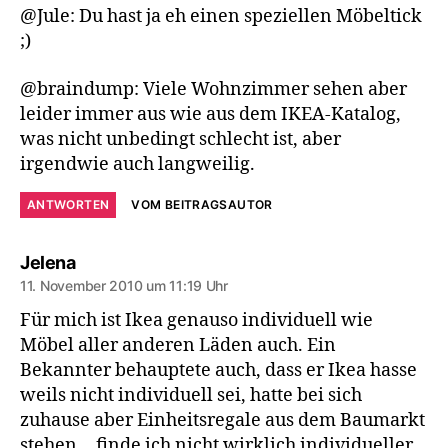
@Jule: Du hast ja eh einen speziellen Möbeltick
;)
@braindump: Viele Wohnzimmer sehen aber
leider immer aus wie aus dem IKEA-Katalog,
was nicht unbedingt schlecht ist, aber
irgendwie auch langweilig.
ANTWORTEN
VOM BEITRAGSAUTOR
sagt:
Jelena
11. November 2010 um 11:19 Uhr
Für mich ist Ikea genauso individuell wie
Möbel aller anderen Läden auch. Ein
Bekannter behauptete auch, dass er Ikea hasse
weils nicht individuell sei, hatte bei sich
zuhause aber Einheitsregale aus dem Baumarkt
stehen… finde ich nicht wirklich individueller.