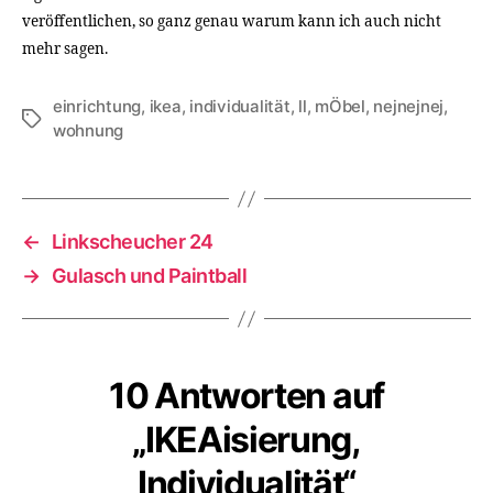
veröffentlichen, so ganz genau warum kann ich auch nicht
mehr sagen.
einrichtung
,
ikea
,
individualität
,
ll
,
mÖbel
,
nejnejnej
,
Schlagwörter
wohnung
←
Linkscheucher 24
→
Gulasch und Paintball
10 Antworten auf
„IKEAisierung,
Individualität“