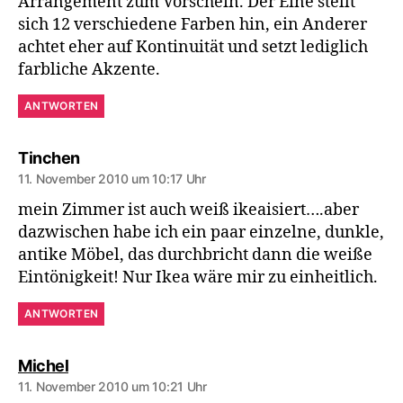
Arrangement zum Vorschein. Der Eine stellt
sich 12 verschiedene Farben hin, ein Anderer
achtet eher auf Kontinuität und setzt lediglich
farbliche Akzente.
ANTWORTEN
sagt:
Tinchen
11. November 2010 um 10:17 Uhr
mein Zimmer ist auch weiß ikeaisiert….aber
dazwischen habe ich ein paar einzelne, dunkle,
antike Möbel, das durchbricht dann die weiße
Eintönigkeit! Nur Ikea wäre mir zu einheitlich.
ANTWORTEN
sagt:
Michel
11. November 2010 um 10:21 Uhr