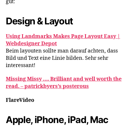
gut:
Design & Layout
Using Landmarks Makes Page Layout Easy |
Webdesigner Depot
Beim layouten sollte man darauf achten, dass
Bild und Text eine Linie bilden. Sehr sehr
interessant!
Missing Missy …. Brilliant and well worth the
read. – patrickbyers’s posterous
FlareVideo
Apple, iPhone, iPad, Mac