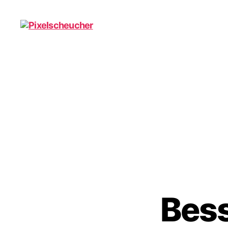
Pixelscheucher
Bess