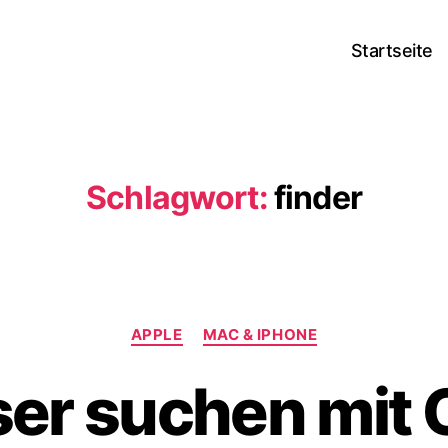
Startseite
Schlagwort:
finder
Kategorien
APPLE
MAC & IPHONE
er suchen mit 