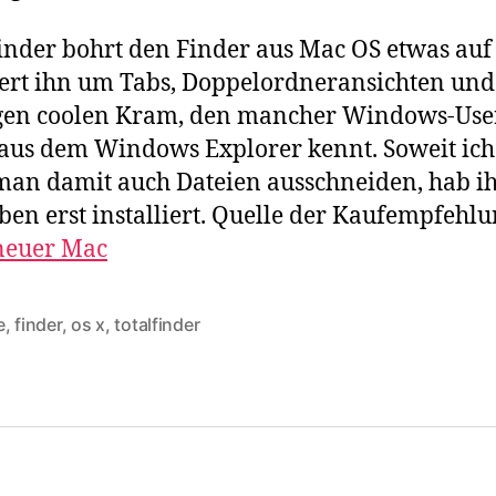
inder bohrt den Finder aus Mac OS etwas auf
ert ihn um Tabs, Doppelordneransichten und
igen coolen Kram, den mancher Windows-Use
aus dem Windows Explorer kennt. Soweit ic
an damit auch Dateien ausschneiden, hab i
ben erst installiert. Quelle der Kaufempfehlu
neuer Mac
e
,
finder
,
os x
,
totalfinder
rter