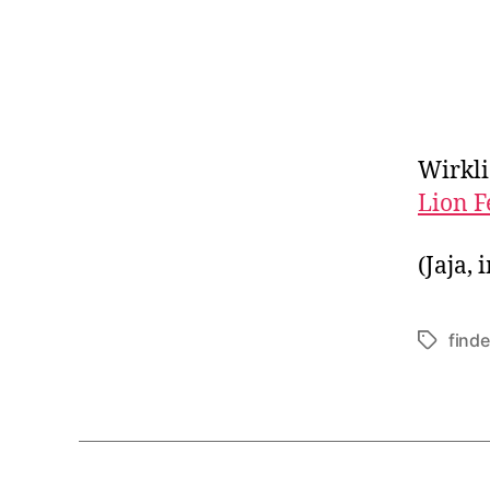
Wirkli
Lion F
(Jaja,
finde
Schlagwö