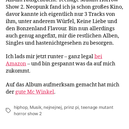
Show
Show 2. Neopunk fand ich ja schon großes Kino,
2
davor kannte ich eigentlich nur 3 Tracks von
ihm, unter anderem Würfel, Keine Liebe und
den Bonzenland Flavour. Bin nun allerdings
auch genug angefixt, mir die restlichen Alben,
Singles und hastenichtgesehen zu besorgen.
Ich lads mir jetzt runter – ganz legal
bei
Amazon
– und bin gespannt was da auf mich
zukommt.
Auf das Album aufmerksam gemacht hat mich
der
gute Mc Winkel
.
hiphop
,
Musik
,
nejnejnej
,
prinz pi
,
teenage mutant
Schlagwörter
horror show 2