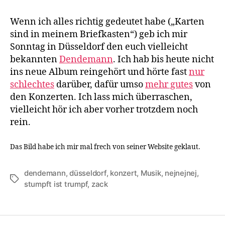
Zakk.
Wenn ich alles richtig gedeutet habe („Karten
sind in meinem Briefkasten“) geb ich mir
Sonntag in Düsseldorf den euch vielleicht
bekannten
Dendemann
. Ich hab bis heute nicht
ins neue Album reingehört und hörte fast
nur
schlechtes
darüber, dafür umso
mehr gutes
von
den Konzerten. Ich lass mich überraschen,
vielleicht hör ich aber vorher trotzdem noch
rein.
Das Bild habe ich mir mal frech von seiner Website geklaut.
dendemann
,
düsseldorf
,
konzert
,
Musik
,
nejnejnej
,
Schlagwörter
stumpft ist trumpf
,
zack