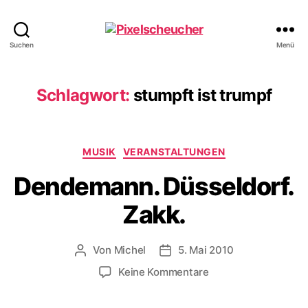
Pixelscheucher
Suchen
Menü
Schlagwort:
stumpft ist trumpf
Kategorien
MUSIK
VERANSTALTUNGEN
Dendemann. Düsseldorf.
Zakk.
Von
Michel
5. Mai 2010
Beitragsautor
Veröffentlichungsdatum
zu
Keine Kommentare
Dendemann.
Düsseldorf.